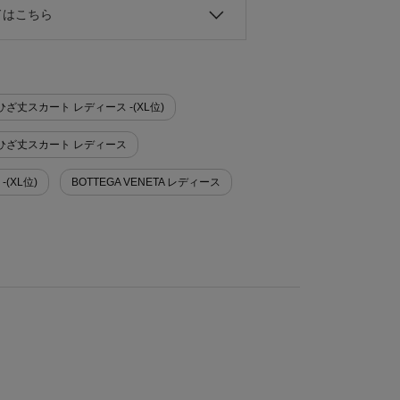
ドはこちら
>ひざ丈スカート レディース -(XL位)
ート>ひざ丈スカート レディース
-(XL位)
BOTTEGA VENETA レディース