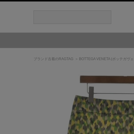
ブランド古着のRAGTAG
BOTTEGA VENETA
(ボッテガヴェ