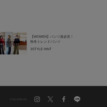
【WOMEN】パンツ派必見！
秋冬トレンドパンツ
3STYLE HINT
FOLLOW US
Twitter
Facebook
Line