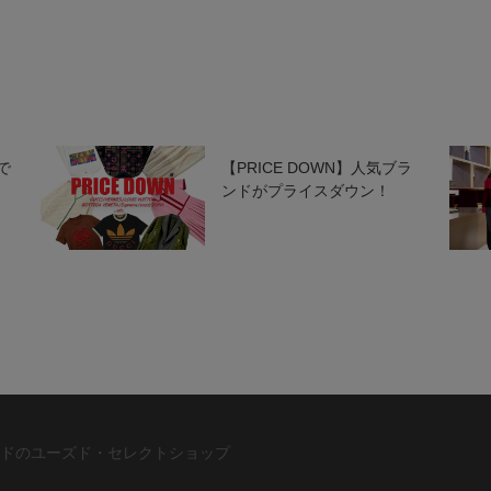
で
【PRICE DOWN】人気ブラ
ンドがプライスダウン！
ドのユーズド・セレクトショップ