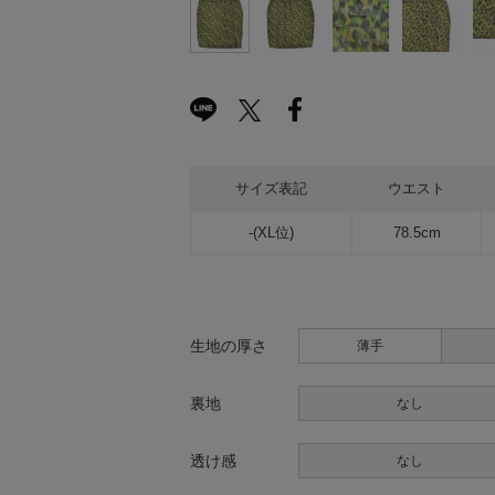
サイズ表記
ウエスト
-(XL位)
78.5cm
生地の厚さ
薄手
裏地
なし
透け感
なし