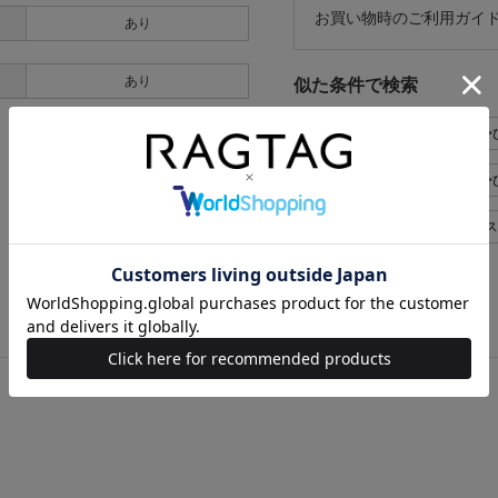
お買い物時のご利用ガイ
あり
あり
似た条件で検索
BOTTEGA VENETA スカート
BOTTEGA VENETA スカ
BOTTEGA VENETA レディース 