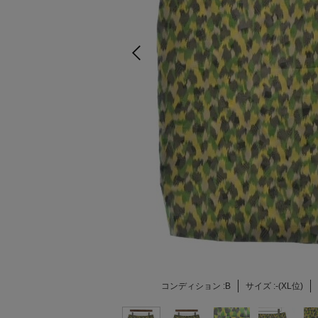
コンディション :
B
サイズ :
-(XL位)