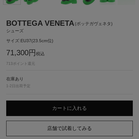
BOTTEGA VENETA
(ボッテガヴェネタ)
シューズ
サイズ:
EU37(23.5cm位)
71,300
円
税込
713
ポイント還元
在庫あり
1-2日出荷予定