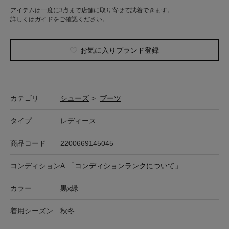
アイテムは一度に3点まで店舗に取り寄せて試着できます。
詳しくは
ガイド
をご確認ください。
お気に入りブランド登録
カテゴリ
シューズ
>
ブーツ
タイプ
レディース
商品コード
2200669145045
コンディション
A
「
コンディションランクについて
」
カラー
黒x緑
着用シーズン
秋冬