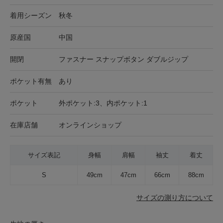
着用シーズン
秋冬
原産国
中国
開閉
ファスナー スナップボタン ダブルジップ
ポケット有無
あり
ポケット
外ポケット:3、内ポケット:1
在庫店舗
オンラインショップ
サイズ表記
身幅
肩幅
袖丈
着丈
S
49cm
47cm
66cm
88cm
サイズの測り方について