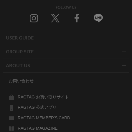
FOLLOW US
Twitter
Facebook
Line
USER GUIDE
GROUP SITE
ABOUT US
お問い合わせ
RAGTAG お買い取りサイト
RAGTAG 公式アプリ
RAGTAG MEMBER'S CARD
RAGTAG MAGAZINE