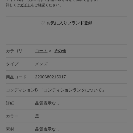
詳しくは
ガイド
をご確認ください。
お気に入りブランド登録
カテゴリ
コート
>
その他
タイプ
メンズ
商品コード
2200680215017
コンディション
B
「
コンディションランクについて
」
詳細
品質表示なし
カラー
黒
素材
品質表示なし