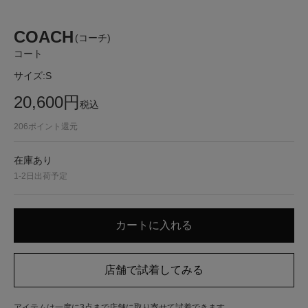
COACH
(コーチ)
コート
サイズ:
S
20,600
円
税込
206
ポイント還元
在庫あり
1-2日出荷予定
アイテムは一度に3点まで店舗に取り寄せて試着できます。