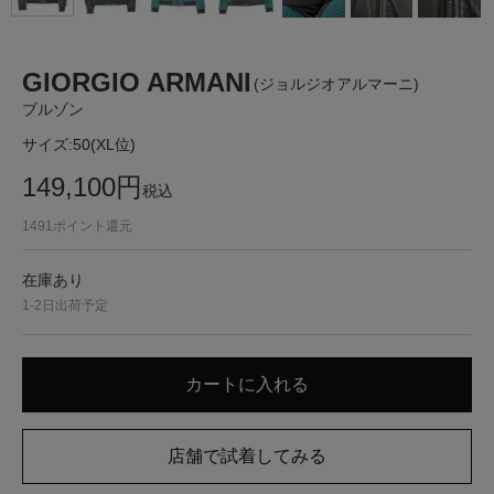
GIORGIO ARMANI
(ジョルジオアルマーニ)
ブルゾン
サイズ:
50(XL位)
149,100
円
税込
1491
ポイント還元
在庫あり
1-2日出荷予定