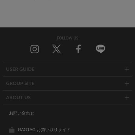
FOLLOW US
Twitter
Facebook
Line
USER GUIDE
GROUP SITE
ABOUT US
お問い合わせ
RAGTAG お買い取りサイト