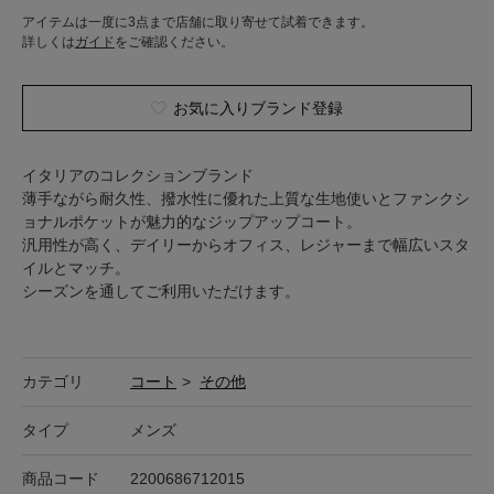
アイテムは一度に3点まで店舗に取り寄せて試着できます。
詳しくは
ガイド
をご確認ください。
お気に入りブランド登録
イタリアのコレクションブランド
薄手ながら耐久性、撥水性に優れた上質な生地使いとファンクシ
ョナルポケットが魅力的なジップアップコート。
汎用性が高く、デイリーからオフィス、レジャーまで幅広いスタ
イルとマッチ。
シーズンを通してご利用いただけます。
カテゴリ
コート
>
その他
タイプ
メンズ
商品コード
2200686712015