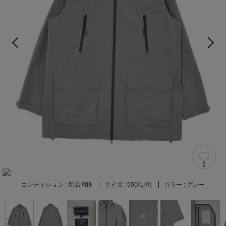
2
コンディション :
新品同様
サイズ :
50(XL位)
カラー :
グレー