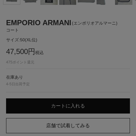
EMPORIO ARMANI
(エンポリオアルマーニ)
コート
サイズ:
50(XL位)
47,500
円
税込
475
ポイント還元
在庫あり
4-5日出荷予定