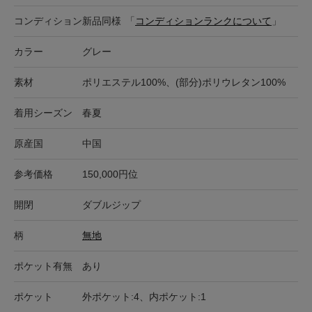
コンディション
新品同様
「
コンディションランクについて
」
カラー
グレー
素材
ポリエステル100%、(部分)ポリウレタン100%
着用シーズン
春夏
原産国
中国
参考価格
150,000円位
開閉
ダブルジップ
柄
無地
ポケット有無
あり
ポケット
外ポケット:4、内ポケット:1