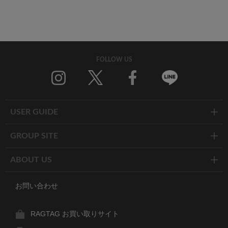
FOLLOW US
Twitter
Facebook
Line
USER GUIDE
GROUP SITE
ABOUT US
お問い合わせ
RAGTAG お買い取りサイト