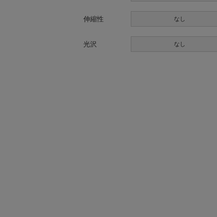
伸縮性
なし
光沢
なし