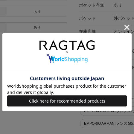
ポケット有無
あり
あり
ポケット
外ポケット
あり
在庫店舗
オンライ
キャンセル・返品につい
お買い物時のご利用ガイ
似た条件で検索
EMPORIO ARMANI ブルゾ
EMPORIO ARMANI ブル
EMPORIO ARMANI メンズ 50(