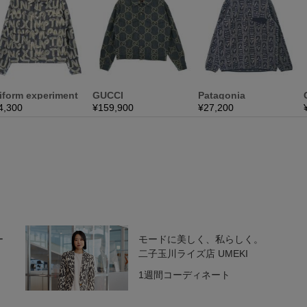
ー
モードに美しく、私らしく。
二子玉川ライズ店 UMEKI
1週間コーディネート