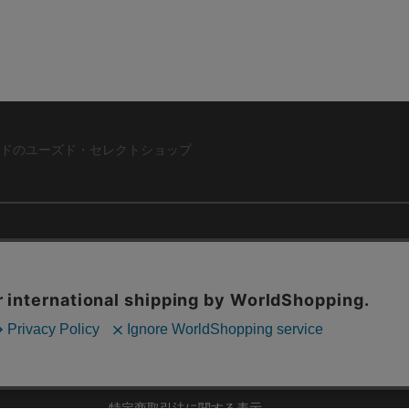
ドのユーズド・セレクトショップ
ABOUT US
お問い合わ
コーポレートサイト
ト
会社概要
採用情報
RD
法人様向けお買い取り
特定商取引法に関する表示