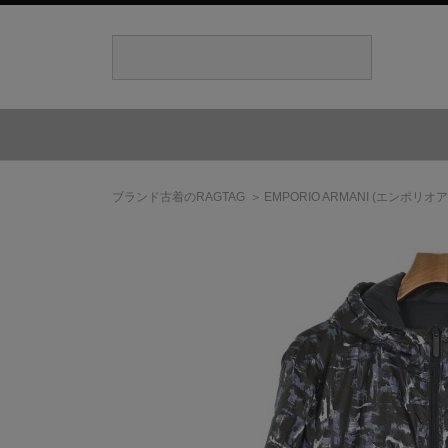
ブランド古着のRAGTAG
EMPORIO ARMANI
(エンポリオア