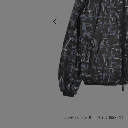
コンディション :
B
サイズ :
50(XL位)