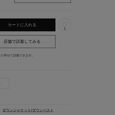
1
取り寄せて試着できます。
。
せ
>
ダウンジャケット/ダウンベスト