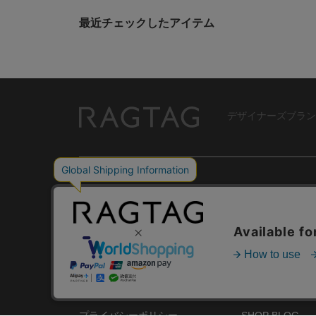
最近チェックしたアイテム
デザイナーズブラン
RAGTAG
USER GUIDE
GROUP SITE
ご利用ガイド
ショップリスト
レビュー
お買い取りサイ
RAGTAGについて
アプリ
ご利用規約
MEMBER'S CA
プライバシーポリシー
SHOP BLOG