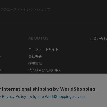
ドのユーズド・セレクトショップ
ABOUT US
お問い合わ
コーポレートサイト
ト
会社概要
採用情報
RD
法人様向けお買い取り
特定商取引法に関する表示
ZINE
古物営業法に基づく表記