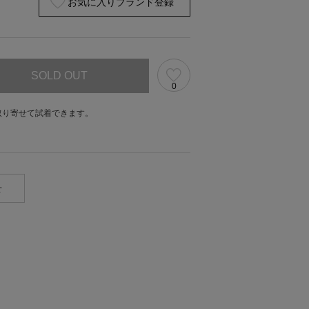
お気に入りブランド登録
SOLD OUT
0
取り寄せて試着できます。
。
せ