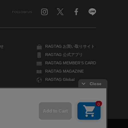
FOLLOW US
Twitter
Facebook
Line
せ
RAGTAG お買い取りサイト
RAGTAG 公式アプリ
RAGTAG MEMBER'S CARD
RAGTAG MAGAZINE
RAGTAG Global