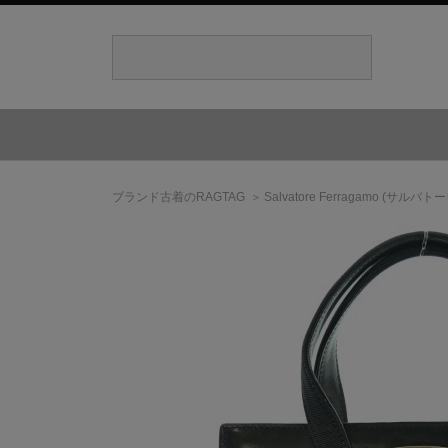
ブランド古着のRAGTAG
Salvatore Ferragamo
(サルバトー