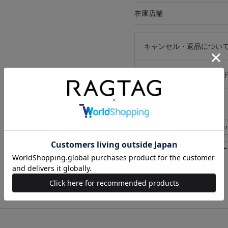
在庫店舗
-
キャンセル・返品につい
お買い物時のご利用ガイ
似た条件で検索
Salvatore Ferragamo 
Salvatore Ferragamo レディ