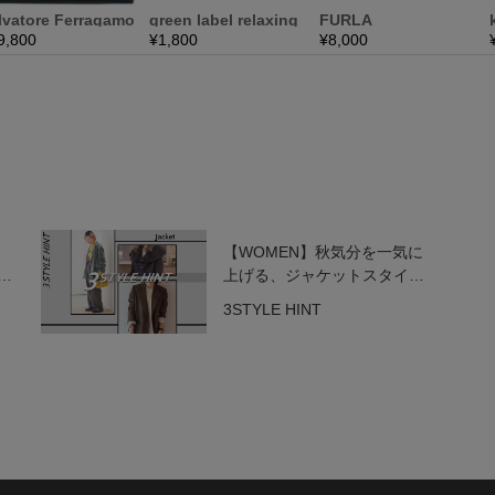
【WOMEN】秋気分を一気に
き
上げる、ジャケットスタイル
3選
3STYLE HINT