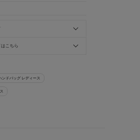
て
ドはこちら
バッグ>ハンドバッグ レディース
ース