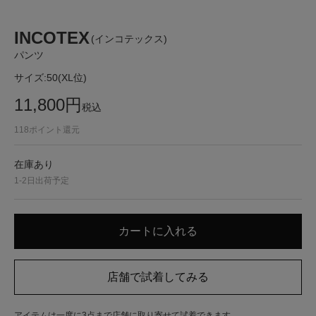
INCOTEX
(インコテックス)
パンツ
サイズ:
50(XL位)
11,800
円
税込
118
ポイント還元
在庫あり
1-2日出荷予定
アイテムは一度に3点まで店舗に取り寄せて試着できます。