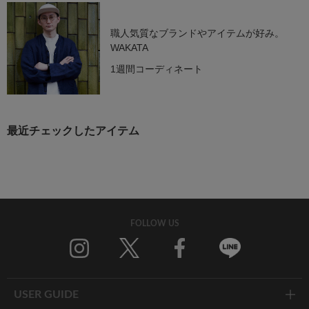
職人気質なブランドやアイテムが好み。
WAKATA
1週間コーディネート
最近チェックしたアイテム
FOLLOW US
Twitter
Facebook
Line
USER GUIDE