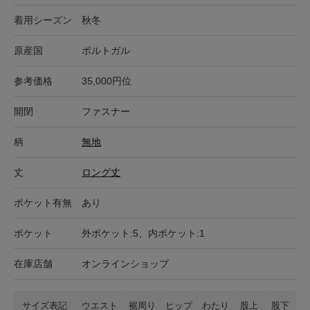
着用シーズン
秋冬
原産国
ポルトガル
参考価格
35,000円位
開閉
ファスナー
柄
無地
丈
ロング丈
ポケット有無
あり
ポケット
外ポケット:5、内ポケット:1
在庫店舗
オンラインショップ
サイズ表記
ウエスト
裾周り
ヒップ
わたり
股上
股下