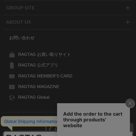
GROUP SITE
ABOUT US
お問い合わせ
RAGTAG お買い取りサイト
RAGTAG 公式アプリ
RAGTAG MEMBER'S CARD
RAGTAG MAGAZINE
RAGTAG Global
RAGTAG