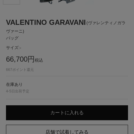
VALENTINO GARAVANI
(ヴァレンティノガラ
ヴァーニ)
バッグ
サイズ:
-
66,700
円
税込
667
ポイント還元
在庫あり
4-5日出荷予定