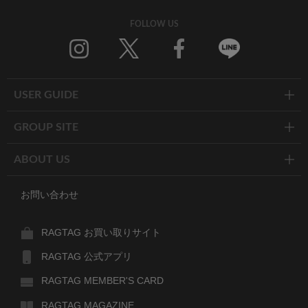
FOLLOW US
Twitter
Facebook
Line
USER GUIDE
GROUP SITE
ABOUT US
お問い合わせ
RAGTAG お買い取りサイト
RAGTAG 公式アプリ
RAGTAG MEMBER'S CARD
RAGTAG MAGAZINE