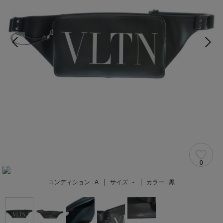
0
コンディション :
A
サイズ :
-
カラー :
黒