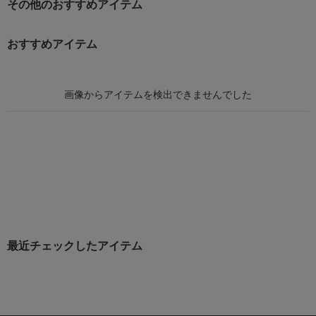
その他のおすすめアイテム
おすすめアイテム
最近チェックしたアイテム