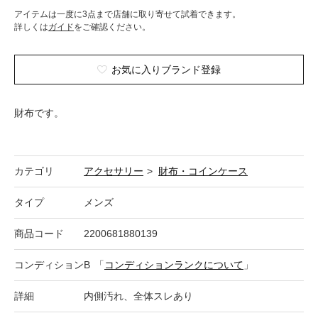
アイテムは一度に3点まで店舗に取り寄せて試着できます。
詳しくは
ガイド
をご確認ください。
お気に入りブランド登録
財布です。
カテゴリ
アクセサリー
>
財布・コインケース
タイプ
メンズ
商品コード
2200681880139
コンディション
B
「
コンディションランクについて
」
詳細
内側汚れ、全体スレあり