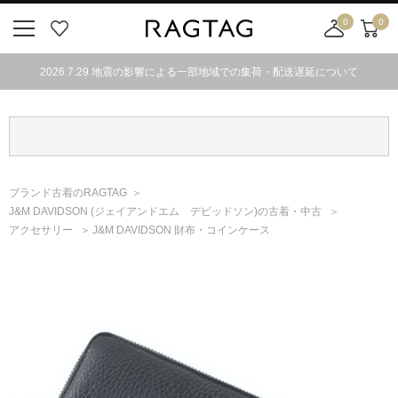
0
0
ニ
お
店
カ
ュ
気
舗
ー
2026.7.29 地震の影響による一部地域での集荷・配送遅延について
ー
に
取
ト
ボ
入
り
タ
り
寄
ン
せ
カ
ー
ブランド古着のRAGTAG
ト
J&M DAVIDSON
(ジェイアンドエム デビッドソン)
の古着・中古
アクセサリー
J&M DAVIDSON 財布・コインケース