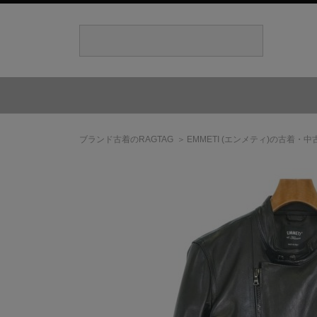
ブランド古着のRAGTAG
EMMETI
(エンメティ)
の古着・中