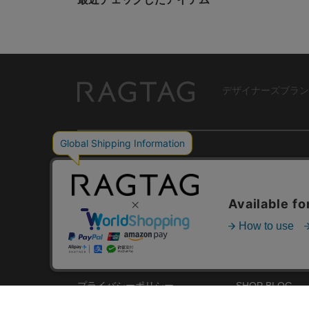
デザイナーズブラン
RAGTAG
USER GUIDE
GROUP SITE
ご利用ガイド
ショップリスト
レビュー
お買い取りサイ
RAGTAGについて
アプリ
ご利用規約
MEMBER'S CA
プライバシーポリシー
SHOP BLOG
RAGTAG MAGA