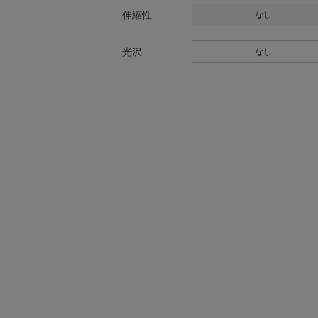
伸縮性
なし
光沢
なし