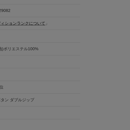
29082
ディションランクについて
」
地)ポリエステル100%
円位
タン ダブルジップ