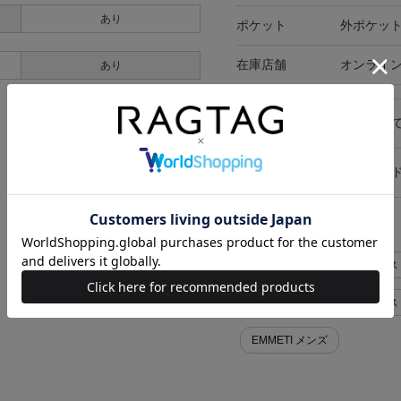
あり
ポケット
外ポケット
在庫店舗
オンライ
あり
キャンセル・返品につい
お買い物時のご利用ガイ
似た条件で検索
EMMETI ブルゾン>ライダース 
EMMETI ブルゾン>ライダース
EMMETI メンズ