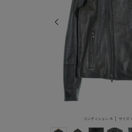
コンディション :
A
サイズ :