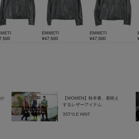
人が
【WOMEN】秋本番、着映え
するレザーアイテム
3STYLE HINT