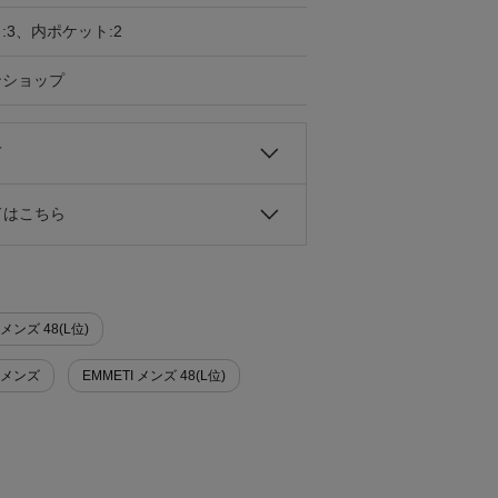
:3、内ポケット:2
ンショップ
て
ドはこちら
メンズ 48(L位)
 メンズ
EMMETI メンズ 48(L位)