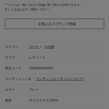
アイテムは一度に3点まで店舗に取り寄せて試着できます。
詳しくは
ガイド
をご確認ください。
お気に入りブランド登録
カテゴリ
コート
>
その他
タイプ
レディース
商品コード
2200685993057
コンディション
B
「
コンディションランクについて
」
カラー
グレー
素材
ポリエステル100%