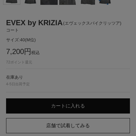
EVEX by KRIZIA
(エヴェックスバイクリッツア)
コート
サイズ:
40(M位)
7,200
円
税込
72
ポイント還元
在庫あり
4-5日出荷予定