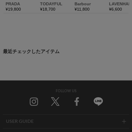
最近チェックしたアイテム
FOLLOW US
Twitter
Facebook
Line
USER GUIDE