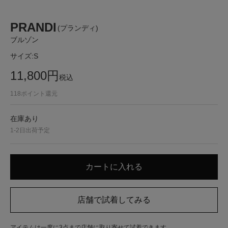
PRANDI
(プランディ)
ブルゾン
サイズ:
S
11,800
円
税込
118
ポイント還元
在庫あり
1-2日出荷予定
アイテムは一度に3点まで店舗に取り寄せて試着できます。