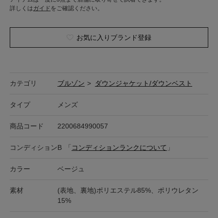
詳しくは
ガイド
をご確認ください。
お気に入りブランド登録
カテゴリ
ブルゾン
>
ダウンジャケット/ダウンベスト
タイプ
メンズ
商品コード
2200684990057
コンディション
B
「
コンディションランクについて
」
カラー
ベージュ
素材
(表地、裏地)ポリエステル85%、ポリウレタン
15%