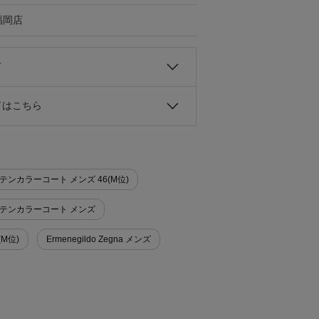
福岡店
て
ドはこちら
ト>ステンカラーコート メンズ 46(M位)
ート>ステンカラーコート メンズ
(M位)
Ermenegildo Zegna メンズ