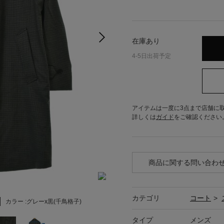
在庫あり
4-5日出荷予定
アイテムは一度に3点まで店舗に
詳しくは
ガイド
をご確認ください
商品に関する問い合わ
カテゴリ
コート
>
カラー :
グレーx黒(千鳥格子)
タイプ
メンズ