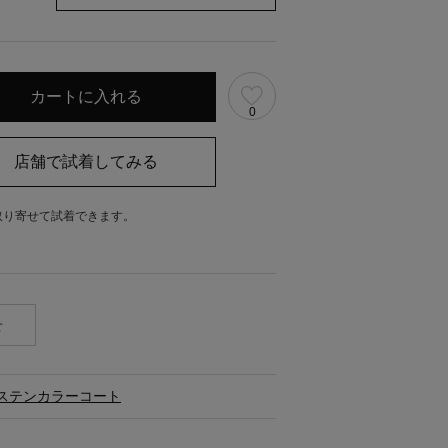
0
取り寄せて試着できます。
。
せ
ステンカラーコート