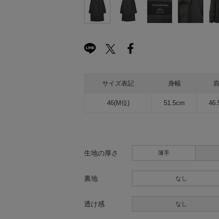
サイズ表記
身幅
46(M位)
51.5cm
46
生地の厚さ
薄手
裏地
なし
透け感
なし