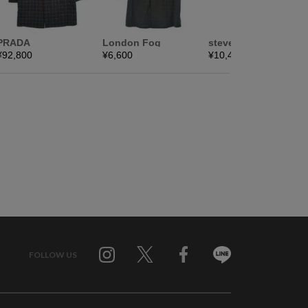
FOLLOW US
Twitter
Facebook
Line