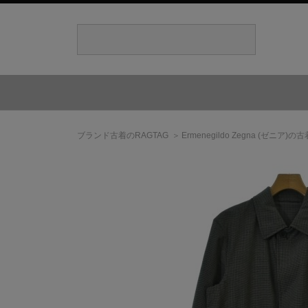
ブランド古着のRAGTAG
Ermenegildo Zegna
(ゼニア)
の古