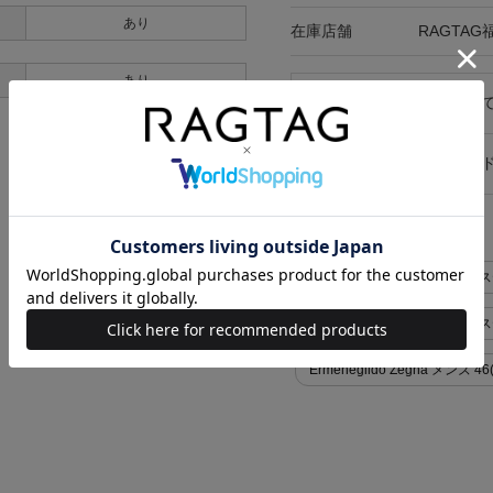
あり
在庫店舗
RAGTAG
あり
キャンセル・返品につい
お買い物時のご利用ガイ
似た条件で検索
Ermenegildo Zegna コー
Ermenegildo Zegna コ
Ermenegildo Zegna メンズ 46