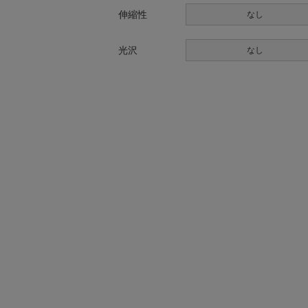
伸縮性
なし
光沢
なし