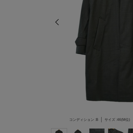
コンディション :
B
サイズ :
46(M位)