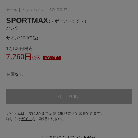
セール
キャンペーン
SOLDOUT
SPORTMAX
(スポーツマックス)
パンツ
サイズ:
36(XS位)
12,100
円
税込
7,260
円
税込
40%OFF
在庫なし
SOLD OUT
アイテムは一度に3点まで店舗に取り寄せて試着できます。
詳しくは
ガイド
をご確認ください。
お気に入りブランド登録