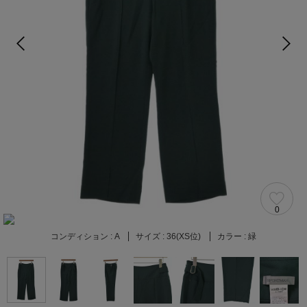
0
コンディション :
A
サイズ :
36(XS位)
カラー :
緑