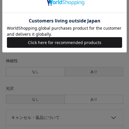
裏地
なし
あり
透け感
なし
あり
伸縮性
なし
あり
光沢
なし
あり
キャンセル・返品について