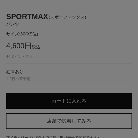
SPORTMAX
(スポーツマックス)
パンツ
サイズ:
36(XS位)
4,600
円
税込
46
ポイント還元
在庫あり
1-2日出荷予定
アイテムは一度に3点まで店舗に取り寄せて試着できます。