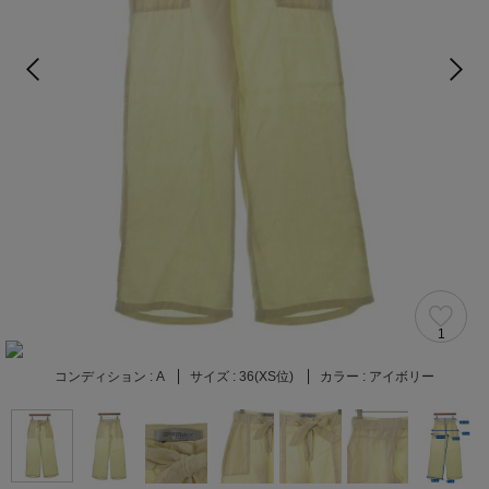
1
コンディション :
A
サイズ :
36(XS位)
カラー :
アイボリー