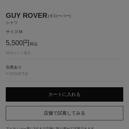
GUY ROVER
(ギローバー)
シャツ
サイズ:
M
5,500
円
税込
55
ポイント還元
在庫あり
4-5日出荷予定
アイテムは一度に3点まで店舗に取り寄せて試着できます。