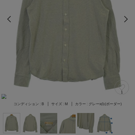
1
コンディション :
B
サイズ :
M
カラー :
グレーx白(ボーダー)