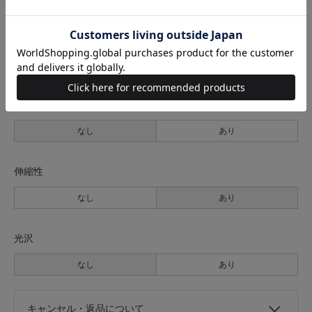
裏地
なし
あり
透け感
なし
あり
伸縮性
なし
あり
光沢
なし
あり
キャンセル・返品について