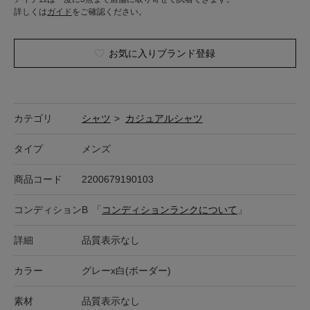
詳しくは
ガイド
をご確認ください。
お気に入りブランド登録
カテゴリ
シャツ
>
カジュアルシャツ
タイプ
メンズ
商品コード
2200679190103
コンディション
B
「
コンディションランクについて
」
詳細
品質表示なし
カラー
グレーx白(ボーダー)
素材
品質表示なし