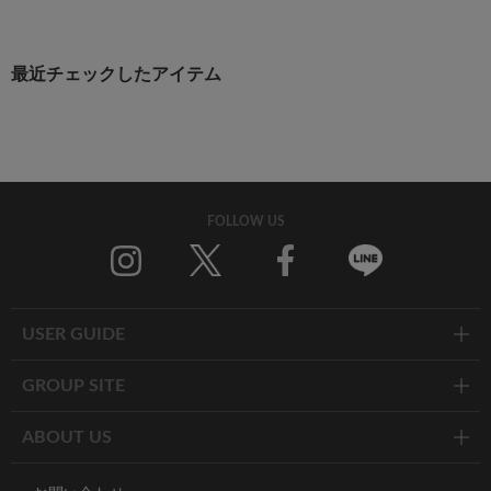
最近チェックしたアイテム
FOLLOW US
Twitter
Facebook
Line
USER GUIDE
GROUP SITE
ABOUT US