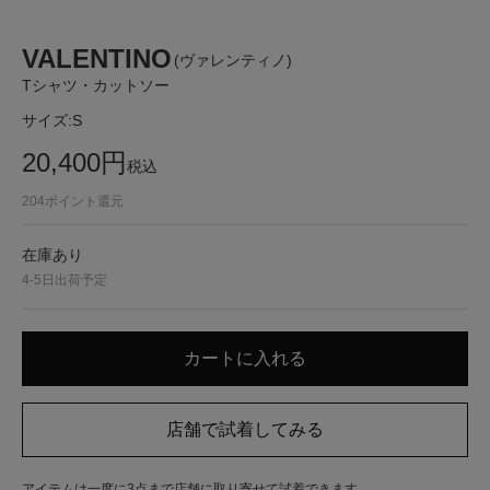
VALENTINO
(ヴァレンティノ)
Tシャツ・カットソー
サイズ:
S
20,400
円
税込
204
ポイント還元
在庫あり
4-5日出荷予定
アイテムは一度に3点まで店舗に取り寄せて試着できます。