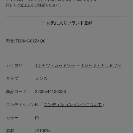
詳しくは
ガイド
をご確認ください。
お気に入りブランド登録
型番:TB0MG01Z4Q6
カテゴリ
Tシャツ・カットソー
>
Tシャツ・カットソー
タイプ
メンズ
商品コード
2200544130036
コンディション
B
「
コンディションランクについて
」
カラー
白
素材
綿100%