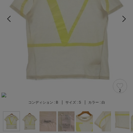
2
コンディション :
B
サイズ :
S
カラー :
白