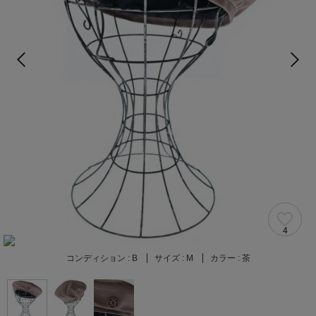
4
コンディション :
B
サイズ :
M
カラー :
茶