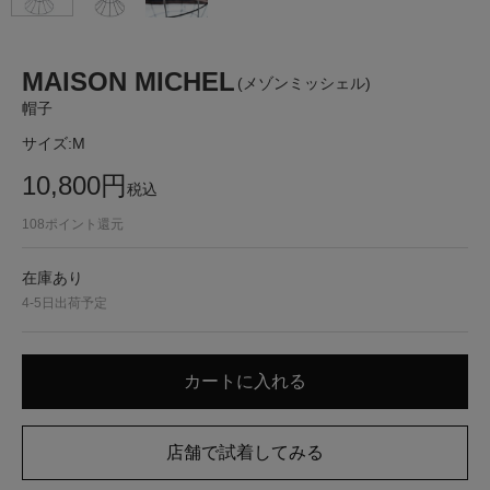
MAISON MICHEL
(メゾンミッシェル)
帽子
サイズ:
M
10,800
円
税込
108
ポイント還元
在庫あり
4-5日出荷予定