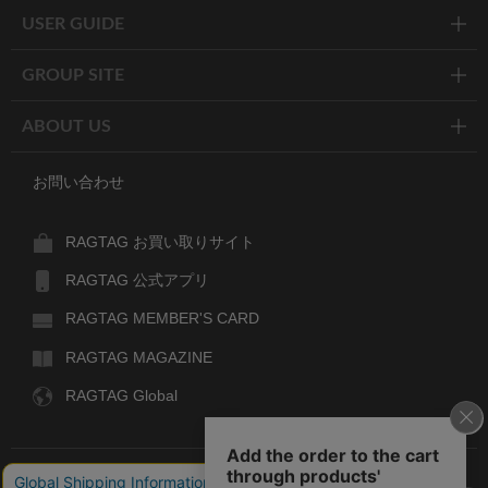
USER GUIDE
GROUP SITE
ABOUT US
お問い合わせ
RAGTAG お買い取りサイト
RAGTAG 公式アプリ
RAGTAG MEMBER'S CARD
RAGTAG MAGAZINE
RAGTAG Global