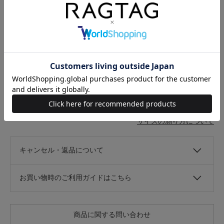
素材
品質表示なし
着用シーズン
春夏
在庫店舗
RAGTAG心斎橋店
サイズ表記
頭まわり
M
56cm
サイズの測り方について
キャンセル・返品について
お買い物時のご利用ガイドはこちら
商品に関する問い合わせ