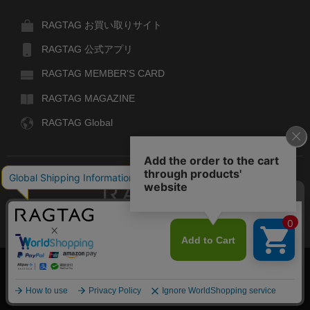
RAGTAG お買い取りサイト
RAGTAG 公式アプリ
RAGTAG MEMBER'S CARD
RAGTAG MAGAZINE
RAGTAG Global
RAGTAG
デザイナーズブランドのユーズド・セレクトショップ
株式会社ティンパンアレイ
古物商許可：東京公安委員会 第303329101168号
COPYRIGHT© TIN PAN ALLEY CO., LTD. ALL RIGHTS RESERVED.