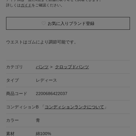
詳しくは
ガイド
をご確認ください。
お気に入りブランド登録
ウエストはゴムにより調節可能です。
カテゴリ
パンツ
>
クロップドパンツ
タイプ
レディース
商品コード
2200686422037
コンディション
B
「
コンディションランクについて
」
カラー
青
素材
綿100%