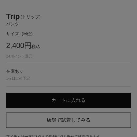
Trip
(トリップ)
パンツ
サイズ:
-(M位)
2,400
円
税込
24
ポイント還元
在庫あり
1-2日出荷予定
アイテムは一度に3点まで店舗に取り寄せて試着できます。