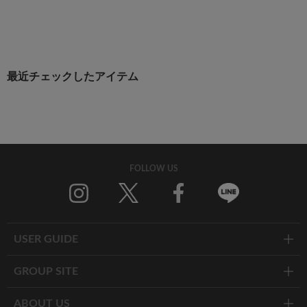
最近チェックしたアイテム
FOLLOW US
Twitter
Facebook
Line
USER GUIDE
GROUP SITE
ABOUT US