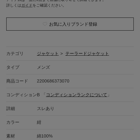
詳しくは
ガイド
をご確認ください。
お気に入りブランド登録
カテゴリ
ジャケット
>
テーラードジャケット
タイプ
メンズ
商品コード
2200686373070
コンディション
B
「
コンディションランクについて
」
詳細
スレあり
カラー
紺
素材
綿100%