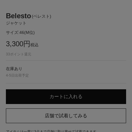
Belesto
(ベレスト)
ジャケット
サイズ:
46(M位)
3,300
円
税込
33
ポイント還元
在庫あり
4-5日出荷予定
アイテムは一度に3点まで店舗に取り寄せて試着できます。