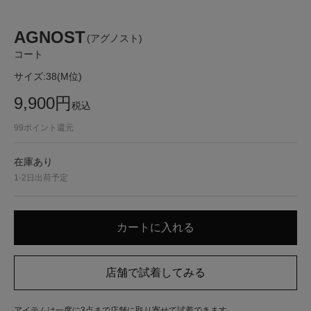
AGNOST
(アグノスト)
コート
サイズ:
38(M位)
9,900
円
税込
99
ポイント還元
在庫あり
1-2日出荷予定
アイテムは一度に3点まで店舗に取り寄せて試着できます。