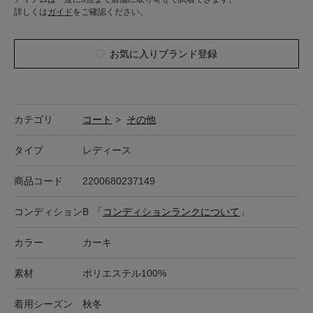
詳しくは
ガイド
をご確認ください。
お気に入りブランド登録
カテゴリ
コート
>
その他
タイプ
レディース
商品コード
2200680237149
コンディション
B
「
コンディションランクについて
」
カラー
カーキ
素材
ポリエステル100%
着用シーズン
秋冬