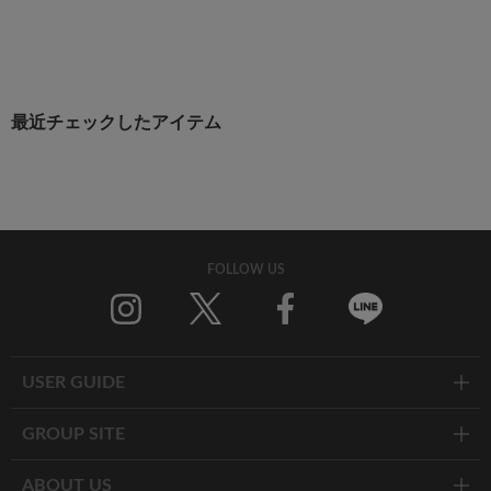
最近チェックしたアイテム
FOLLOW US
Twitter
Facebook
Line
USER GUIDE
GROUP SITE
ABOUT US