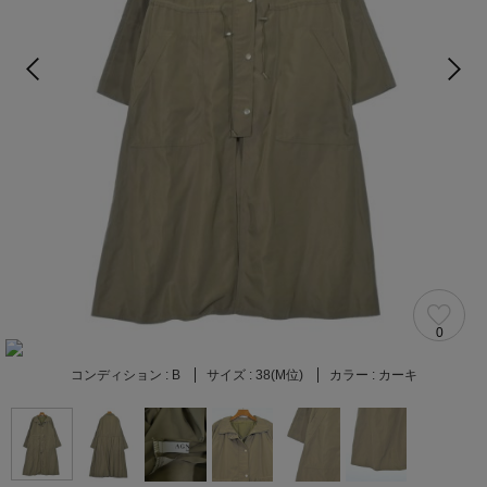
0
コンディション :
B
サイズ :
38(M位)
カラー :
カーキ