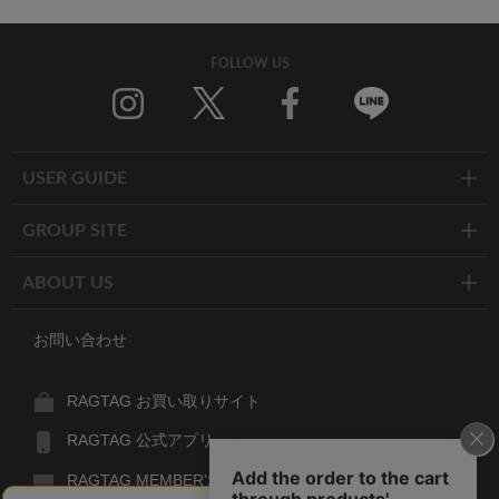
FOLLOW US
Twitter
Facebook
Line
USER GUIDE
GROUP SITE
ABOUT US
お問い合わせ
RAGTAG お買い取りサイト
RAGTAG 公式アプリ
RAGTAG MEMBER'S CARD