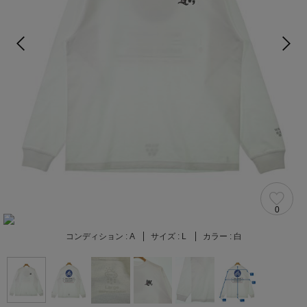
0
コンディション :
A
サイズ :
L
カラー :
白