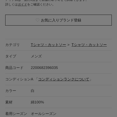
詳しくは
ガイド
をご確認ください。
お気に入りブランド登録
カテゴリ
Tシャツ・カットソー
>
Tシャツ・カットソー
タイプ
メンズ
商品コード
2200682396035
コンディション
A
「
コンディションランクについて
」
カラー
白
素材
綿100%
着用シーズン
オールシーズン