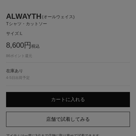
ALWAYTH
(オールウェイス)
Tシャツ・カットソー
サイズ:
L
8,600
円
税込
86
ポイント還元
在庫あり
4-5日出荷予定
アイテムは一度に3点まで店舗に取り寄せて試着できます。