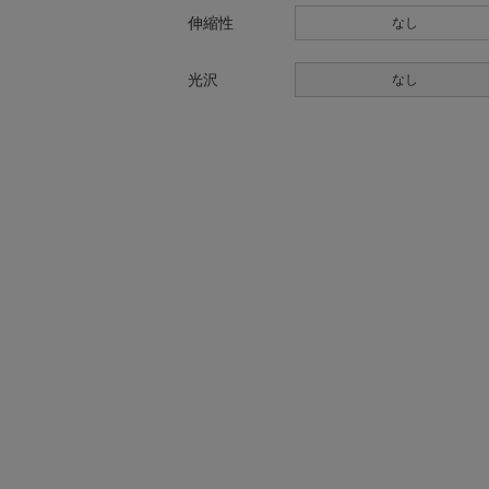
伸縮性
なし
光沢
なし