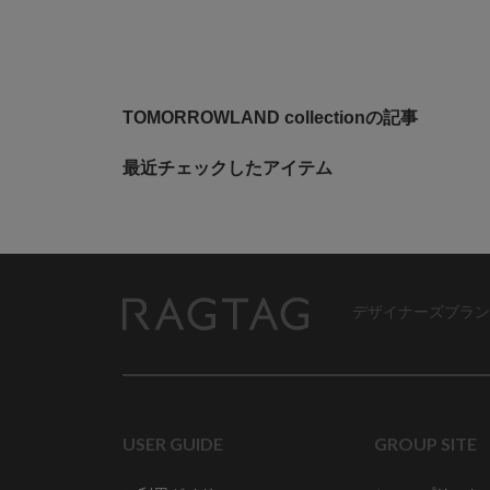
TOMORROWLAND collectionの記事
最近チェックしたアイテム
デザイナーズブラン
RAGTAG
USER GUIDE
GROUP SITE