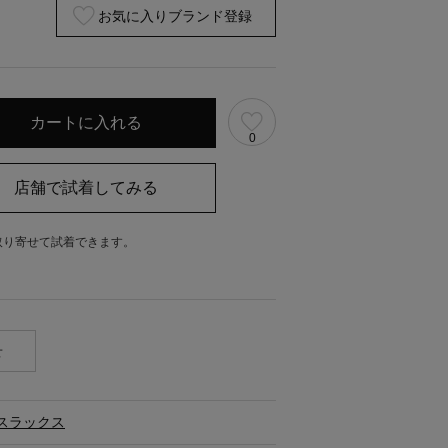
お気に入りブランド登録
0
取り寄せて試着できます。
。
せ
スラックス