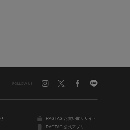
FOLLOW US
Twitter
Facebook
Line
せ
RAGTAG お買い取りサイト
RAGTAG 公式アプリ