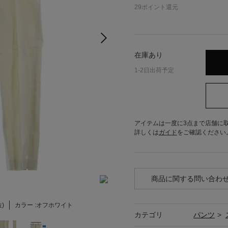
29
ポイント還元
在庫あり
1-2日出荷予定
アイテムは一度に3点まで店舗に
詳しくは
ガイド
をご確認ください
商品に関する問い合わ
位)
カラー :
オフホワイト
カテゴリ
パンツ
>