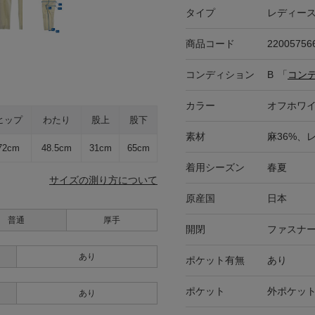
タイプ
レディー
商品コード
22005756
コンディション
B
「
コン
カラー
オフホワ
ヒップ
わたり
股上
股下
素材
麻36%、
72cm
48.5cm
31cm
65cm
着用シーズン
春夏
サイズの測り方について
原産国
日本
普通
厚手
開閉
ファスナ
あり
ポケット有無
あり
ポケット
外ポケット
あり