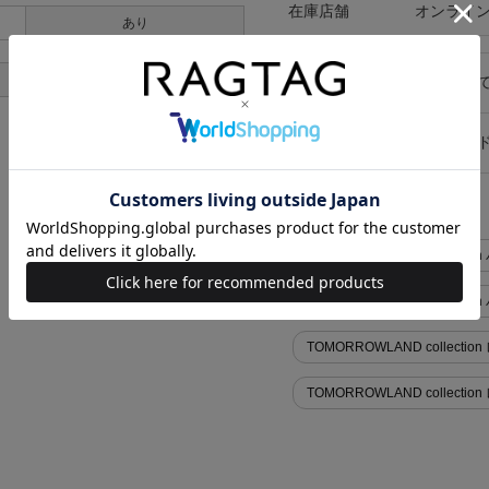
在庫店舗
オンライ
あり
あり
キャンセル・返品につい
お買い物時のご利用ガイ
似た条件で検索
TOMORROWLAND collect
TOMORROWLAND collec
TOMORROWLAND collectio
TOMORROWLAND collecti