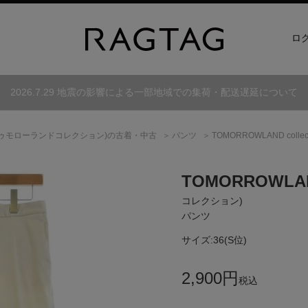
ロ
2026.7.29 地震の影響による一部地域での集荷・配送遅延について
トゥモローランドコレクション)
の古着・中古
パンツ
TOMORROWLAND colle
TOMORROWLAND
コレクション)
パンツ
サイズ:
36(S位)
2,900
円
税込