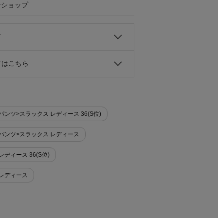
ンショップ
て
ドはこちら
ion パンツ>スラックス レディース 36(S位)
tion パンツ>スラックス レディース
n レディース 36(S位)
on レディース