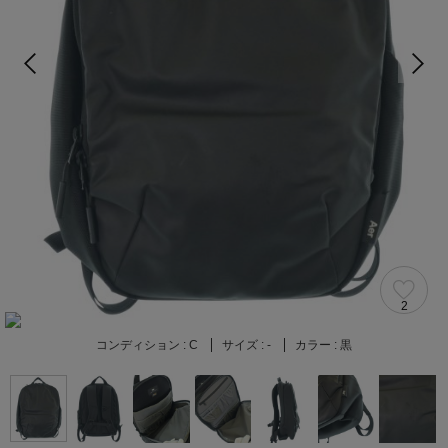
2
コンディション :
C
サイズ :
-
カラー :
黒