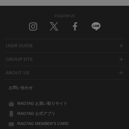
FOLLOW US
Twitter
Facebook
Line
USER GUIDE
GROUP SITE
ABOUT US
お問い合わせ
RAGTAG お買い取りサイト
RAGTAG 公式アプリ
RAGTAG MEMBER'S CARD