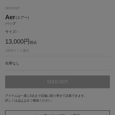
SOLDOUT
Aer
(エアー)
バッグ
サイズ:
-
13,000
円
税込
130
ポイント還元
在庫なし
SOLD OUT
アイテムは一度に3点まで店舗に取り寄せて試着できます。
詳しくは
ガイド
をご確認ください。