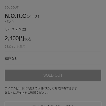
SOLDOUT
N.O.R.C
(ノーク)
パンツ
サイズ:
2(M位)
2,400
円
税込
24
ポイント還元
在庫なし
SOLD OUT
アイテムは一度に3点まで店舗に取り寄せて試着できます。
詳しくは
ガイド
をご確認ください。