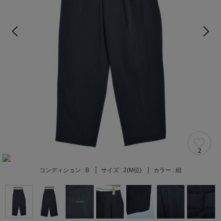
2
コンディション :
B
サイズ :
2(M位)
カラー :
紺