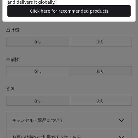
裏地
なし
あり
透け感
なし
あり
伸縮性
なし
あり
光沢
なし
あり
キャンセル・返品について
お買い物時のご利用ガイドはこちら