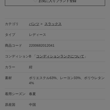
お気に入りブランド登録
カテゴリ
パンツ
>
スラックス
タイプ
レディース
商品コード
2200682012041
コンディション
B
「
コンディションランクについて
」
カラー
紺
素材
ポリエステル63%、レーヨン33%、ポリウレタン
4%
着用シーズン
春夏
原産国
中国