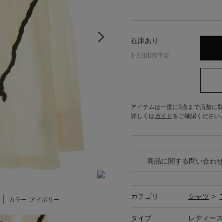
在庫あり
1-2日出荷予定
アイテムは一度に3点まで店舗に
詳しくは
ガイド
をご確認ください
商品に関する問い合わ
カテゴリ
シャツ
>
カラー :
アイボリー
タイプ
レディー