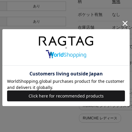
柄
無地
あり
ポケット有無
なし
あり
在庫店舗
オンライ
キャンセル・返品につい
お買い物時のご利用ガイ
似た条件で検索
RUMCHE シャツ>ブラウス レ
RUMCHE シャツ>ブラウス 
RUMCHE レディース