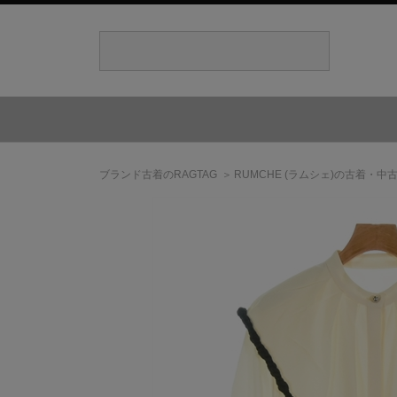
ブランド古着のRAGTAG
RUMCHE
(ラムシェ)
の古着・中