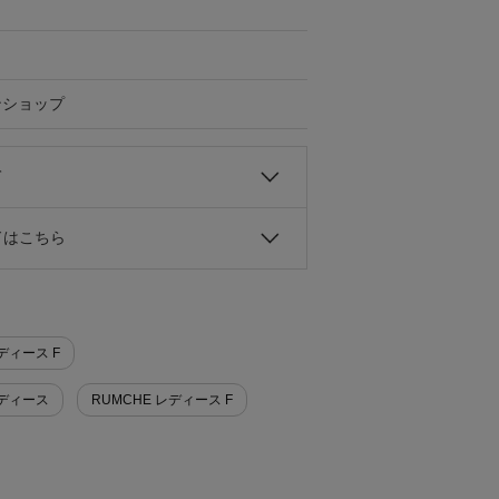
ンショップ
て
ドはこちら
ディース F
レディース
RUMCHE レディース F