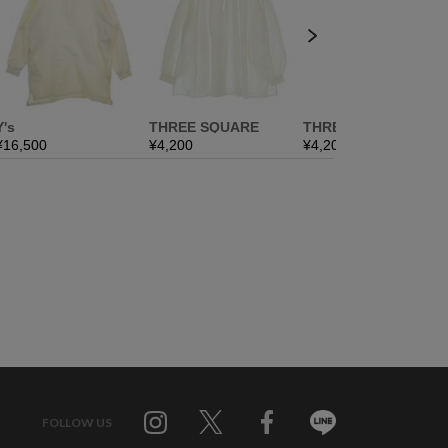
FOLLOW US
Twitter
Facebook
Line