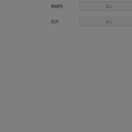
伸縮性
なし
光沢
なし