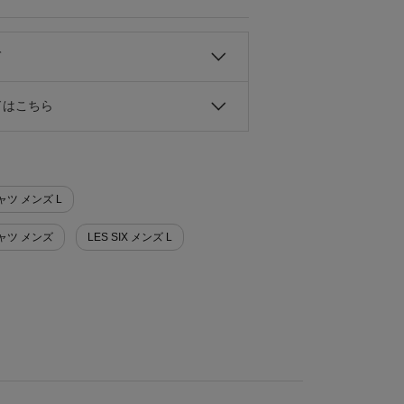
て
ドはこちら
ャツ メンズ L
シャツ メンズ
LES SIX メンズ L