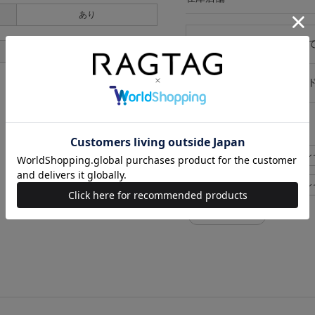
あり
キャンセル・返品につい
あり
お買い物時のご利用ガイ
似た条件で検索
LES SIX シャツ>カジュアルシ
LES SIX シャツ>カジュアル
LES SIX メンズ