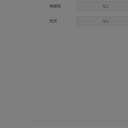
伸縮性
なし
光沢
なし