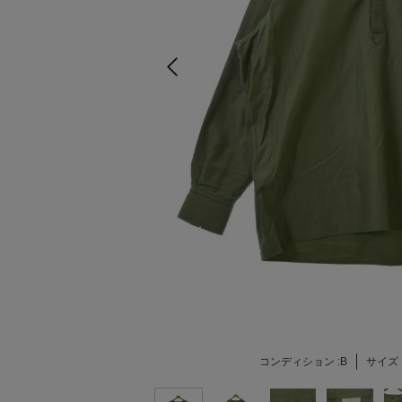
コンディション :
B
サイズ 