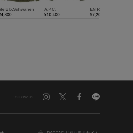
FOLLOW US
Twitter
Facebook
Line
せ
RAGTAG お買い取りサイト