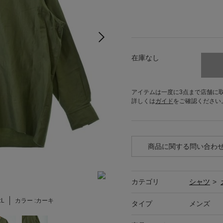
在庫なし
アイテムは一度に3点まで店舗に
詳しくは
ガイド
をご確認ください
商品に関する問い合わ
カテゴリ
シャツ
>
:
L
カラー :
カーキ
タイプ
メンズ