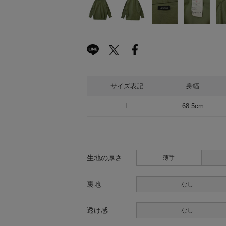
サイズ表記
身幅
L
68.5cm
生地の厚さ
薄手
裏地
なし
透け感
なし