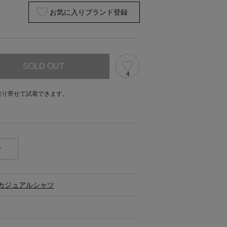
お気に入りブランド登録
SOLD OUT
4
取り寄せて試着できます。
。
せ
カジュアルシャツ