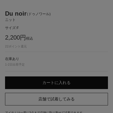
Du noir
(ドゥノワール)
ニット
サイズ:
F
2,200
円
税込
22
ポイント還元
在庫あり
1-2日出荷予定
アイテムは一度に3点まで店舗に取り寄せて試着できます。