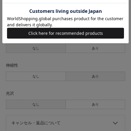
裏地
なし
あり
透け感
なし
あり
伸縮性
なし
あり
光沢
なし
あり
キャンセル・返品について