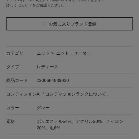
詳しくは
ガイド
をご確認ください。
お気に入りブランド登録
カテゴリ
ニット
>
ニット・セーター
タイプ
レディース
商品コード
2200684889030
コンディション
A
「
コンディションランクについて
」
カラー
グレー
素材
ポリエステル54%、アクリル20%、ナイロン
20%、毛6%