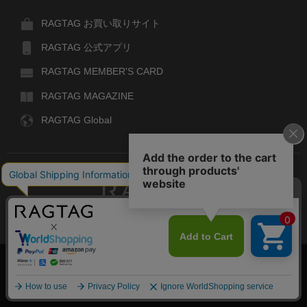
RAGTAG お買い取りサイト
RAGTAG 公式アプリ
RAGTAG MEMBER'S CARD
RAGTAG MAGAZINE
RAGTAG Global
RAGTAG
デザイナーズブランドのユーズド・セレクトショップ
株式会社ティンパンアレイ
古物商許可：東京公安委員会 第303329101168号
COPYRIGHT© TIN PAN ALLEY CO., LTD. ALL RIGHTS RESERVED.