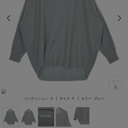
0
コンディション :
A
サイズ :
F
カラー :
グレー