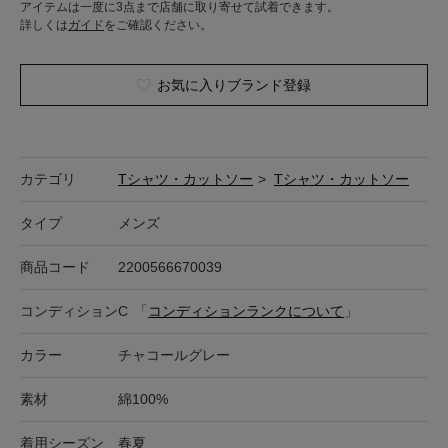
アイテムは一度に3点まで店舗に取り寄せて試着できます。
詳しくは
ガイド
をご確認ください。
お気に入りブランド登録
カテゴリ
Tシャツ・カットソー
>
Tシャツ・カットソー
タイプ
メンズ
商品コード
2200566670039
コンディション
C
「
コンディションランクについて
」
カラー
チャコールグレー
素材
綿100%
着用シーズン
春夏