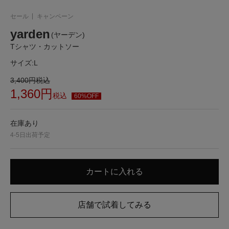
セール
キャンペーン
yarden
(ヤーデン)
Tシャツ・カットソー
サイズ:
L
3,400
円
税込
1,360
円
税込
60%OFF
在庫あり
4-5日出荷予定