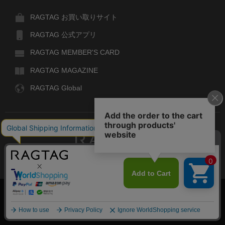
RAGTAG お買い取りサイト
RAGTAG 公式アプリ
RAGTAG MEMBER'S CARD
RAGTAG MAGAZINE
RAGTAG Global
RAGTAG
デザイナーズブランドのユーズド・セレクトショップ
株式会社ティンパンアレイ
古物商許可：東京公安委員会 第303329101168号
COPYRIGHT© TIN PAN ALLEY CO., LTD. ALL RIGHTS RESERVED.