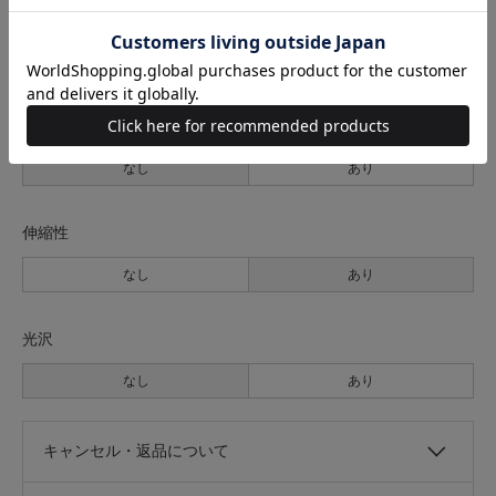
裏地
なし
あり
透け感
なし
あり
伸縮性
なし
あり
光沢
なし
あり
キャンセル・返品について