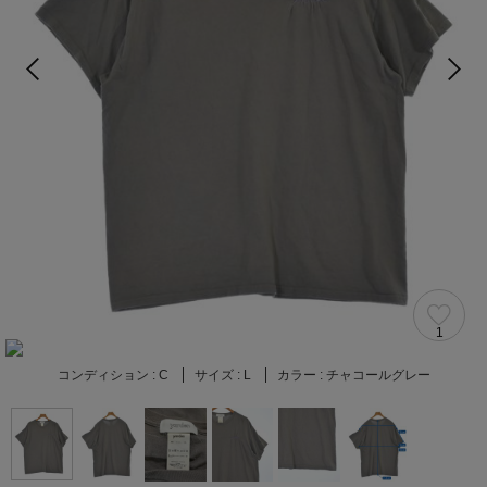
1
コンディション :
C
サイズ :
L
カラー :
チャコールグレー