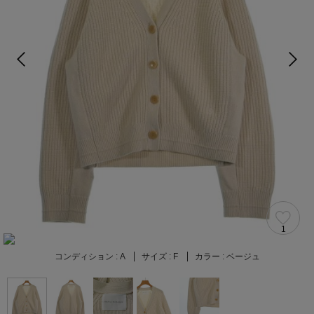
1
コンディション :
A
サイズ :
F
カラー :
ベージュ