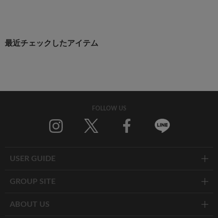
最近チェックしたアイテム
FOLLOW US
Twitter
Facebook
Line
USER GUIDE
GROUP SITE
ABOUT US