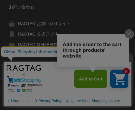
お問い合わせ
RAGTAG お買い取りサイト
RAGTAG 公式アプリ
RAGTAG MEMBER'S CARD
RAGTAG MAGAZINE
RAGTAG Global
RAGTAG
デザイナーズブランドのユーズド・セレクトショップ
株式会社ティンパンアレイ
古物商許可：東京公安委員会 第303329101168号