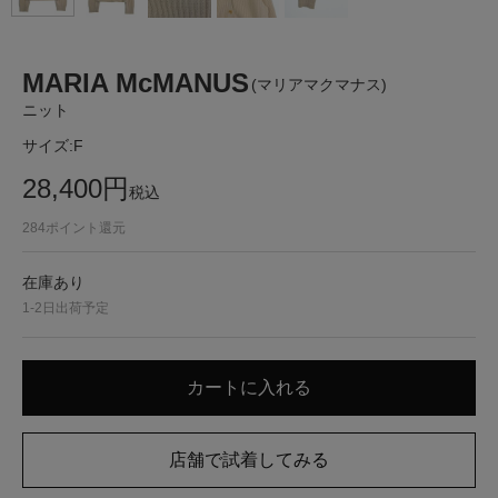
MARIA McMANUS
(マリアマクマナス)
ニット
サイズ:
F
28,400
円
税込
284
ポイント還元
在庫あり
1-2日出荷予定