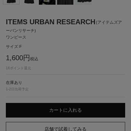
ITEMS URBAN RESEARCH
(アイテムズア
ーバンリサーチ)
ワンピース
サイズ:
F
1,600
円
税込
16
ポイント還元
在庫あり
1-2日出荷予定