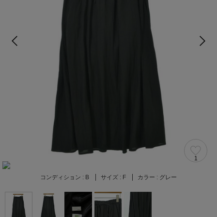
1
コンディション :
B
サイズ :
F
カラー :
グレー