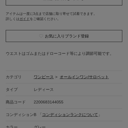
アイテムは一度に3点まで店舗に取り寄せて試着できます。
詳しくは
ガイド
をご確認ください。
お気に入りブランド登録
ウエストはゴムまたはドローコード等により調節可能です。
カテゴリ
ワンピース
>
オールインワン/サロペット
タイプ
レディース
商品コード
2200683144055
コンディション
B
「
コンディションランクについて
」
カラー
グレー