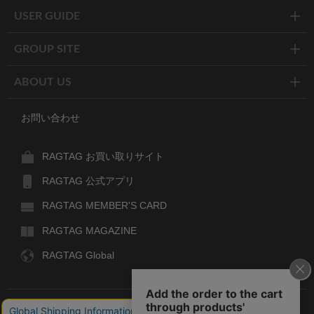
USER GUIDE
GROUP SITE
ABOUT US
お問い合わせ
RAGTAG お買い取りサイト
RAGTAG 公式アプリ
RAGTAG MEMBER'S CARD
RAGTAG MAGAZINE
RAGTAG Global