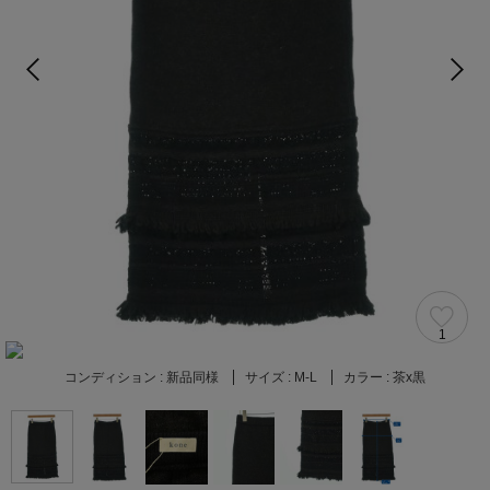
1
コンディション :
新品同様
サイズ :
M-L
カラー :
茶x黒