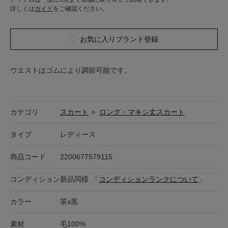
詳しくは
ガイド
をご確認ください。
お気に入りブランド登録
ウエストはゴムにより調節可能です。
カテゴリ
スカート
>
ロング・マキシ丈スカート
タイプ
レディース
商品コード
2200677579115
コンディション
新品同様
「
コンディションランクについて
」
カラー
茶x黒
素材
毛100%