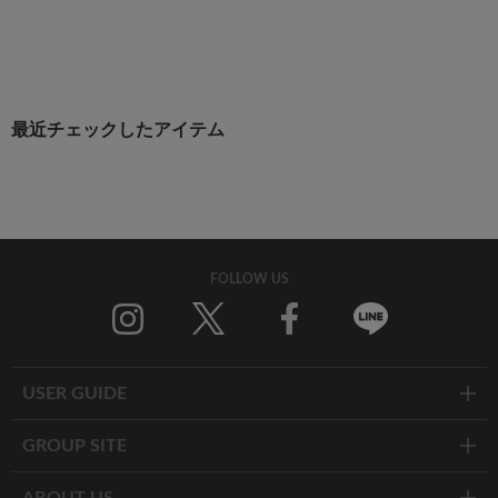
最近チェックしたアイテム
FOLLOW US
Twitter
Facebook
Line
USER GUIDE
GROUP SITE
ABOUT US