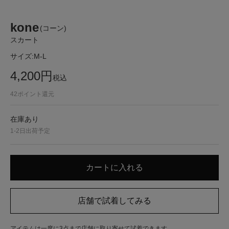
kone
(コーン)
スカート
サイズ:
M-L
4,200
円
税込
42
ポイント還元
在庫あり
1-2日出荷予定
アイテムは一度に3点まで店舗に取り寄せて試着できます。