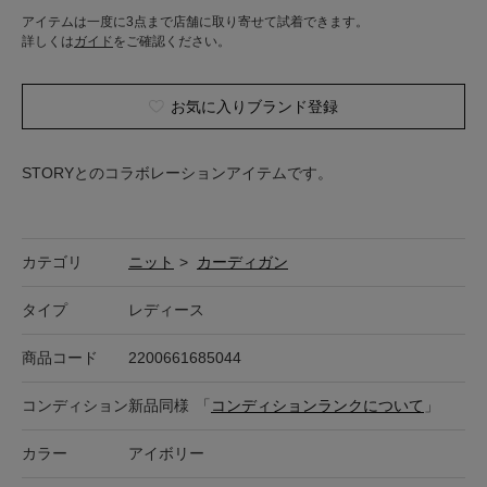
アイテムは一度に3点まで店舗に取り寄せて試着できます。
詳しくは
ガイド
をご確認ください。
お気に入りブランド登録
STORYとのコラボレーションアイテムです。
カテゴリ
ニット
>
カーディガン
タイプ
レディース
商品コード
2200661685044
コンディション
新品同様
「
コンディションランクについて
」
カラー
アイボリー