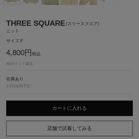
THREE SQUARE
(スリースクエア)
ニット
サイズ:
F
4,800
円
税込
48
ポイント還元
在庫あり
1-2日出荷予定