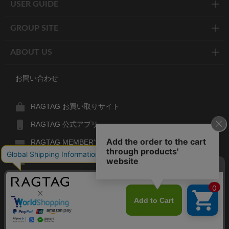
USER GUIDE
GROUP SITE
ABOUT US
お問い合わせ
RAGTAG お買い取りサイト
RAGTAG 公式アプリ
RAGTAG MEMBER'S CARD
RAGTAG MAGAZINE
RAGTAG Global