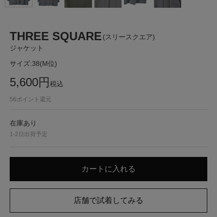
THREE SQUARE
(スリースクエア)
ジャケット
サイズ:
38(M位)
5,600
円
税込
56
ポイント還元
在庫あり
1-2日出荷予定