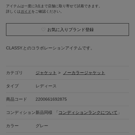
アイテムは一度に3点まで店舗に取り寄せて試着できます。
詳しくは
ガイド
をご確認ください。
お気に入りブランド登録
CLASSY.とのコラボレーションアイテムです。
カテゴリ
ジャケット
>
ノーカラージャケット
タイプ
レディース
商品コード
2200661692875
コンディション
新品同様
「
コンディションランクについて
」
カラー
グレー