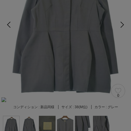
0
コンディション :
新品同様
サイズ :
38(M位)
カラー :
グレー