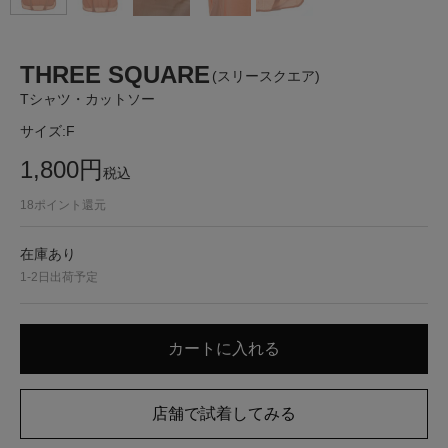
THREE SQUARE
(スリースクエア)
Tシャツ・カットソー
サイズ:
F
1,800
円
税込
18
ポイント還元
在庫あり
1-2日出荷予定