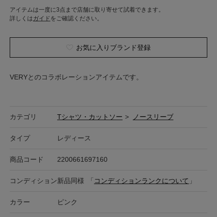
アイテムは一度に3点まで店舗に取り寄せて試着できます。
詳しくは
ガイド
をご確認ください。
お気に入りブランド登録
VERYとのコラボレーションアイテムです。
カテゴリ
Tシャツ・カットソー
>
ノースリーブ
タイプ
レディース
商品コード
2200661697160
コンディション
新品同様
「
コンディションランクについて
」
カラー
ピンク