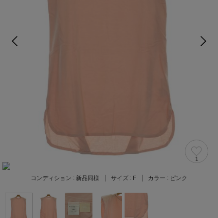
1
コンディション :
新品同様
サイズ :
F
カラー :
ピンク