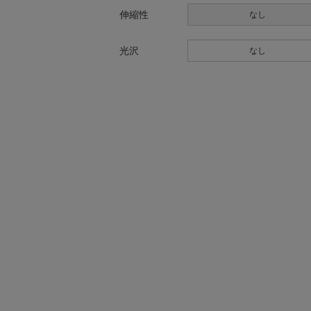
伸縮性
なし
光沢
なし