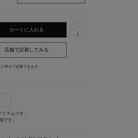
2
取り寄せて試着できます。
。
せ
アイテムです。
能です。