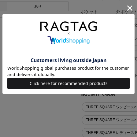
あり
ポケット
外ポケット
あり
付属品
サスペン
在庫店舗
オンライ
キャンセル・返品につい
お買い物時のご利用ガイ
似た条件で検索
THREE SQUARE ワンピー
THREE SQUARE ワンピ
THREE SQUARE レディース 