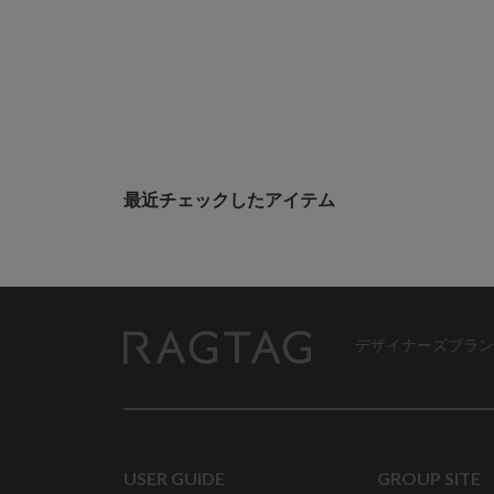
最近チェックしたアイテム
デザイナーズブラン
RAGTAG
USER GUIDE
GROUP SITE