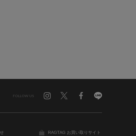
FOLLOW US
Twitter
Facebook
Line
せ
RAGTAG お買い取りサイト