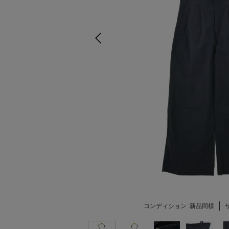
コンディション :
新品同様
サ