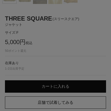
THREE SQUARE
(スリースクエア)
ジャケット
サイズ:
F
5,000
円
税込
50
ポイント還元
在庫あり
1-2日出荷予定