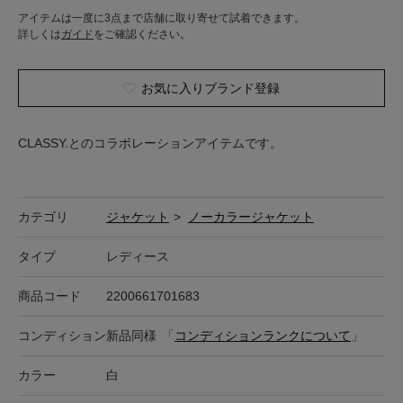
アイテムは一度に3点まで店舗に取り寄せて試着できます。
詳しくは
ガイド
をご確認ください。
お気に入りブランド登録
CLASSY.とのコラボレーションアイテムです。
カテゴリ
ジャケット
>
ノーカラージャケット
タイプ
レディース
商品コード
2200661701683
コンディション
新品同様
「
コンディションランクについて
」
カラー
白