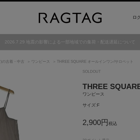
ロ
2026.7.29 地震の影響による一部地域での集荷・配送遅延について
)
の古着・中古
ワンピース
THREE SQUARE オールインワン/サロペット
SOLDOUT
THREE SQUAR
ワンピース
サイズ:
F
2,900
円
税込