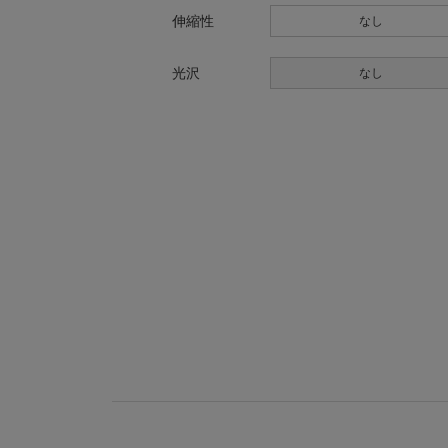
伸縮性
なし
光沢
なし