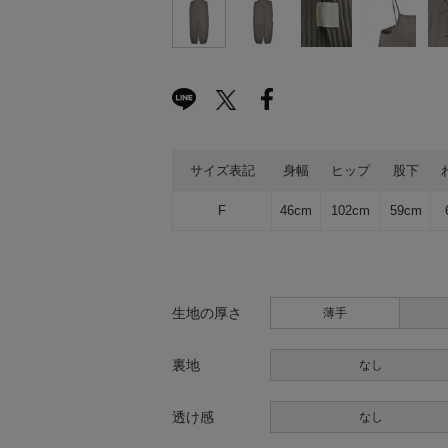
サイズ表記
身幅
ヒップ
股下
F
46cm
102cm
59cm
生地の厚さ
薄手
裏地
なし
透け感
なし