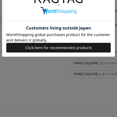
あり
キャンセル・返品につい
あり
お買い物時のご利用ガイ
似た条件で検索
THREE SQUARE ワンピー
THREE SQUARE ワンピ
THREE SQUARE レディース 