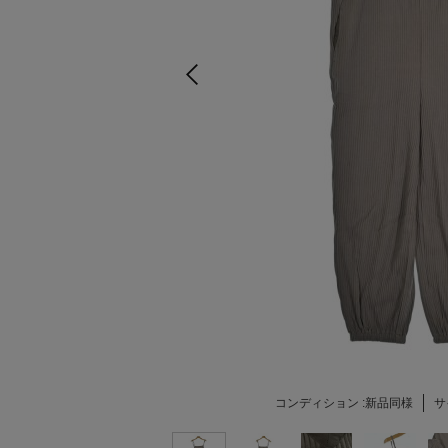
コンディション :
新品同様
サ