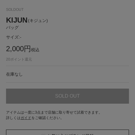
SOLDOUT
KIJUN
(キジュン)
バッグ
サイズ:
-
2,000
円
税込
20
ポイント還元
在庫なし
SOLD OUT
アイテムは一度に3点まで店舗に取り寄せて試着できます。
詳しくは
ガイド
をご確認ください。