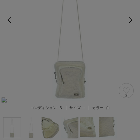
2
コンディション :
B
サイズ :
-
カラー :
白