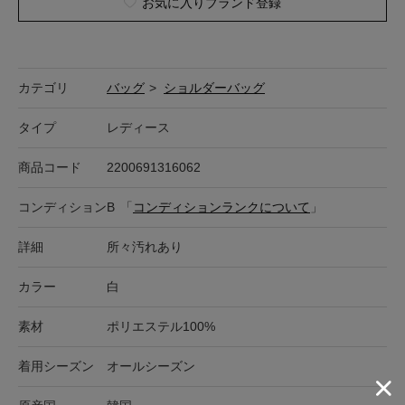
お気に入りブランド登録
カテゴリ
バッグ
>
ショルダーバッグ
タイプ
レディース
商品コード
2200691316062
コンディション
B
「
コンディションランクについて
」
詳細
所々汚れあり
カラー
白
素材
ポリエステル100%
着用シーズン
オールシーズン