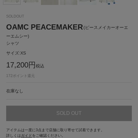
SOLDOUT
OAMC PEACEMAKER
(ピースメイカーオーエ
ーエムシー)
シャツ
サイズ:
XS
17,200
円
税込
172
ポイント還元
在庫なし
SOLD OUT
アイテムは一度に3点まで店舗に取り寄せて試着できます。
詳しくは
ガイド
をご確認ください。