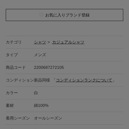
お気に入りブランド登録
カテゴリ
シャツ
>
カジュアルシャツ
タイプ
メンズ
商品コード
2200687272105
コンディション
新品同様
「
コンディションランクについて
」
カラー
白
素材
綿100%
着用シーズン
オールシーズン