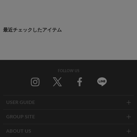
最近チェックしたアイテム
FOLLOW US
Twitter
Facebook
Line
USER GUIDE
GROUP SITE
ABOUT US