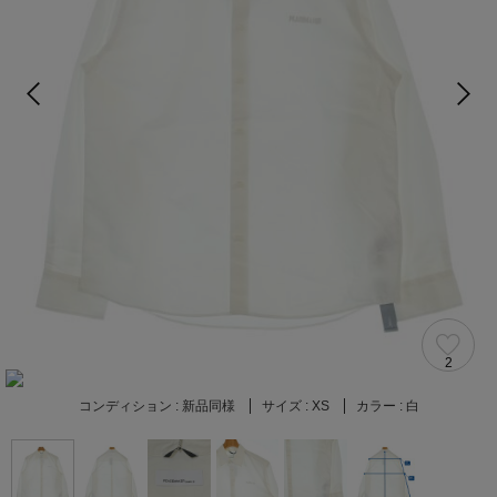
2
コンディション :
新品同様
サイズ :
XS
カラー :
白