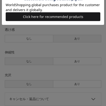
裏地
なし
あり
透け感
なし
あり
伸縮性
なし
あり
光沢
なし
あり
キャンセル・返品について