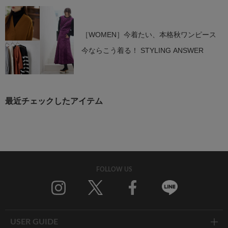
［WOMEN］今着たい、本格秋ワンピース
今ならこう着る！ STYLING ANSWER
最近チェックしたアイテム
FOLLOW US
Twitter
Facebook
Line
USER GUIDE