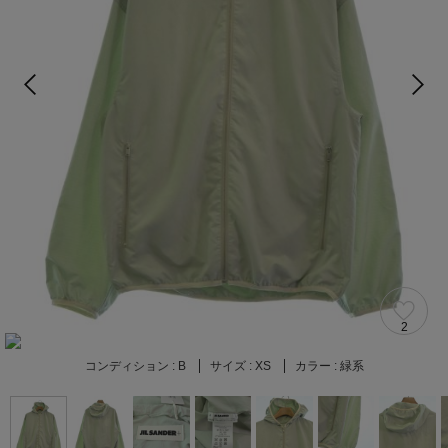
2
コンディション :
B
サイズ :
XS
カラー :
緑系