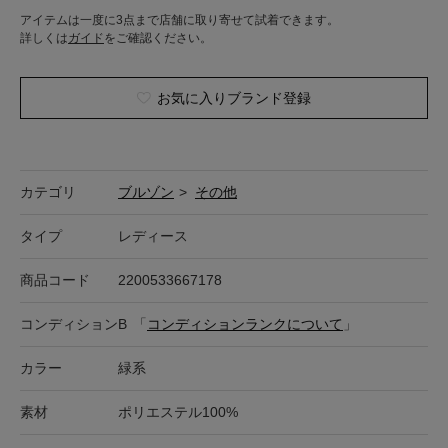
アイテムは一度に3点まで店舗に取り寄せて試着できます。
詳しくは
ガイド
をご確認ください。
お気に入りブランド登録
カテゴリ
ブルゾン
>
その他
タイプ
レディース
商品コード
2200533667178
コンディション
B
「
コンディションランクについて
」
カラー
緑系
素材
ポリエステル100%