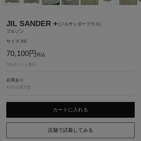
JIL SANDER +
(ジルサンダープラス)
ブルゾン
サイズ:
XS
70,100
円
税込
701
ポイント還元
在庫あり
4-5日出荷予定