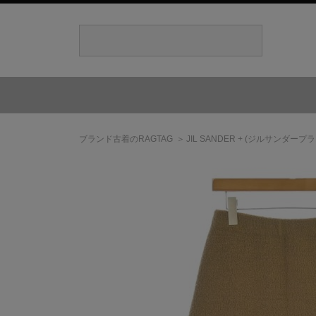
ブランド古着のRAGTAG
JIL SANDER +
(ジルサンダープラ