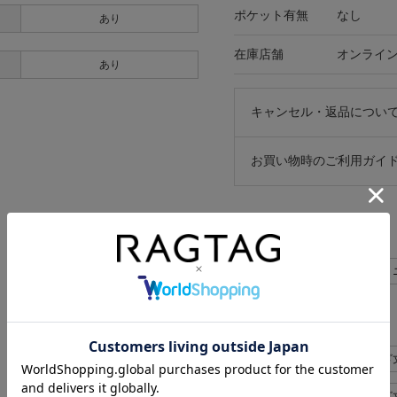
ポケット有無
なし
あり
在庫店舗
オンライ
あり
キャンセル・返品につい
お買い物時のご利用ガイ
関連キーワード
Aラインスカート
フェミ
似た条件で検索
JIL SANDER + スカート>
JIL SANDER + スカート>