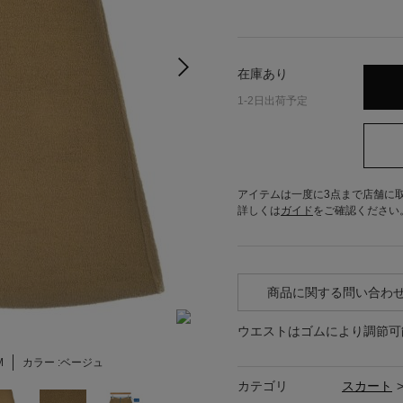
在庫あり
1-2日出荷予定
アイテムは一度に3点まで店舗に
詳しくは
ガイド
をご確認ください
商品に関する問い合わ
ウエストはゴムにより調節可
M
カラー :
ベージュ
カテゴリ
スカート