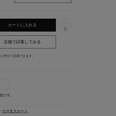
0
取り寄せて試着できます。
。
せ
能です。
>
ひざ丈スカート