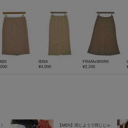
る！
【MEN】同じようで同じじゃ