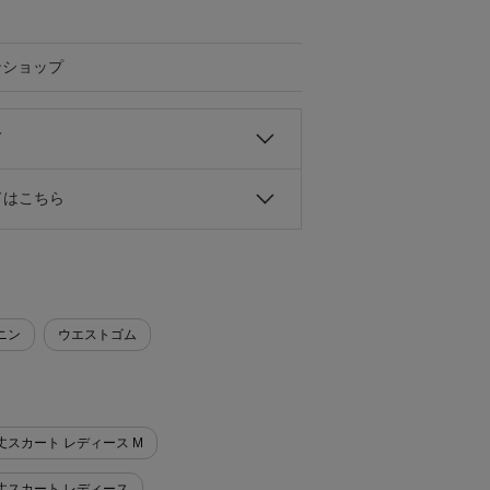
ンショップ
て
ドはこちら
ニン
ウエストゴム
ひざ丈スカート レディース M
ひざ丈スカート レディース