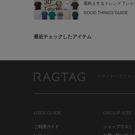
着映えするトレンド Tシャ
30選！
GOOD THINGS GUIDE
最近チェックしたアイテム
デザイナーズブラン
RAGTAG
USER GUIDE
GROUP SITE
ご利用ガイド
ショップリスト