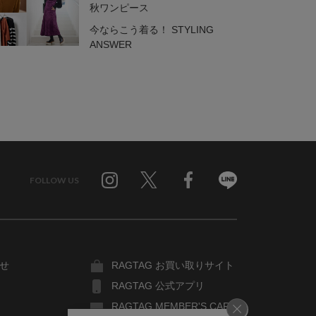
秋ワンピース
今ならこう着る！ STYLING
ANSWER
FOLLOW US
Twitter
Facebook
Line
せ
RAGTAG お買い取りサイト
RAGTAG 公式アプリ
RAGTAG MEMBER'S CARD