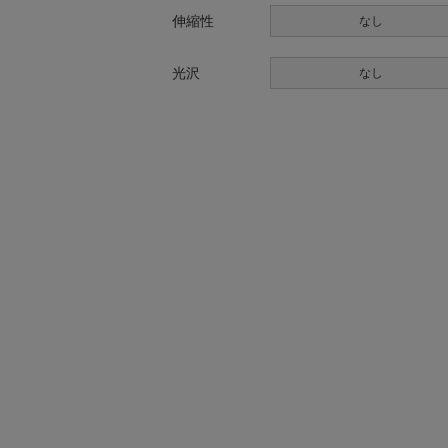
伸縮性
なし
光沢
なし