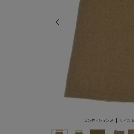
コンディション :
A
サイズ :