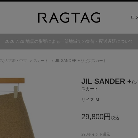
ロ
2026.7.29 地震の影響による一部地域での集荷・配送遅延について
ス)
の古着・中古
スカート
JIL SANDER + ひざ丈スカート
JIL SANDER +
(
スカート
サイズ:
M
29,800
円
税込
298
ポイント還元