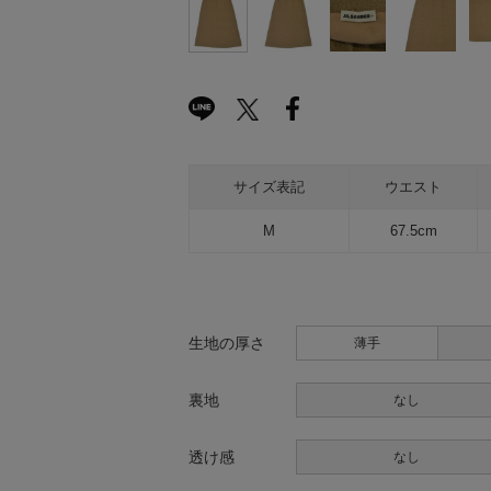
サイズ表記
ウエスト
M
67.5cm
生地の厚さ
薄手
裏地
なし
透け感
なし