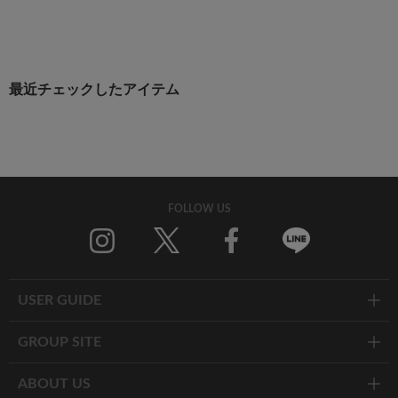
最近チェックしたアイテム
FOLLOW US
Twitter
Facebook
Line
USER GUIDE
GROUP SITE
ABOUT US