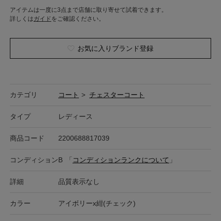
アイテムは一度に3点まで店舗に取り寄せて試着できます。
詳しくは
ガイド
をご確認ください。
お気に入りブランド登録
カテゴリ
コート
>
チェスターコート
タイプ
レディース
商品コード
2200688817039
コンディション
B
「
コンディションランクについて
」
詳細
品質表示なし
カラー
アイボリーx紺(チェック)