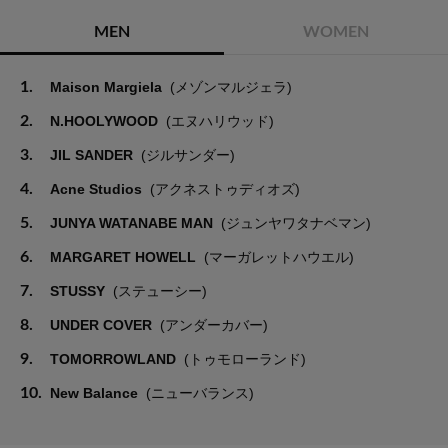
MEN
WOMEN
1.
Maison Margiela
(メゾンマルジェラ)
2.
N.HOOLYWOOD
(エヌハリウッド)
3.
JIL SANDER
(ジルサンダー)
4.
Acne Studios
(アクネストゥディオズ)
5.
JUNYA WATANABE MAN
(ジュンヤワタナベマン)
6.
MARGARET HOWELL
(マーガレットハウエル)
7.
STUSSY
(ステューシー)
8.
UNDER COVER
(アンダーカバー)
9.
TOMORROWLAND
(トゥモローランド)
10.
New Balance
(ニューバランス)