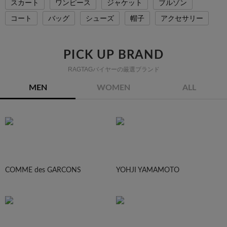
スカート
ワンピース
ジャケット
ブルゾン
コート
バッグ
シューズ
帽子
アクセサリー
PICK UP BRAND
RAGTAGバイヤーの厳選ブランド
MEN
WOMEN
ALL
COMME des GARCONS
YOHJI YAMAMOTO