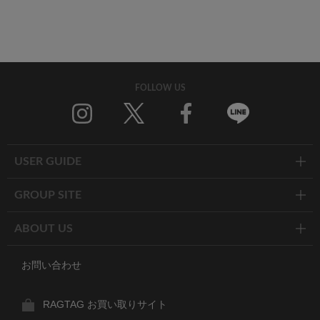
FOLLOW US
Twitter
Facebook
Line
USER GUIDE
GROUP SITE
ABOUT US
お問い合わせ
RAGTAG お買い取りサイト