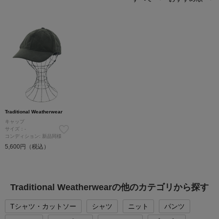
Traditional Weatherwear
キャップ
サイズ：-
コンディション: 新品同様
5,600円（税込）
Traditional Weatherwearの他のカテゴリから探す
Tシャツ・カットソー
シャツ
ニット
パンツ