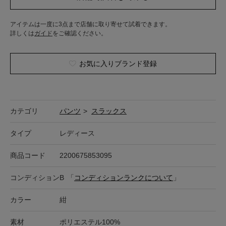
アイテムは一度に3点まで店舗に取り寄せて試着できます。
詳しくは
ガイド
をご確認ください。
お気に入りブランド登録
カテゴリ
パンツ
>
スラックス
タイプ
レディース
商品コード
2200675853095
コンディション
B
「
コンディションランクについて
」
カラー
紺
素材
ポリエステル100%