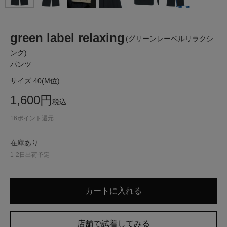
green label relaxing
(グリーンレーベルリラクシ
ング)
パンツ
サイズ:
40(M位)
1,600
円
税込
16
ポイント還元
在庫あり
1-2日出荷予定