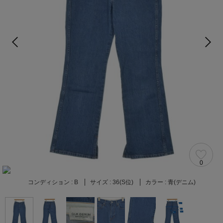
0
コンディション :
B
サイズ :
36(S位)
カラー :
青(デニム)