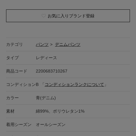
お気に入りブランド登録
カテゴリ
パンツ
>
デニムパンツ
タイプ
レディース
商品コード
2200683710267
コンディション
B
「
コンディションランクについて
」
カラー
青(デニム)
素材
綿99%、ポリウレタン1%
着用シーズン
オールシーズン