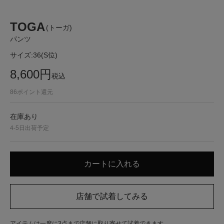
TOGA
(トーガ)
パンツ
サイズ:
36(S位)
8,600
円
税込
86
ポイント還元
在庫あり
4-5日出荷予定
アイテムは一度に3点まで店舗に取り寄せて試着できます。