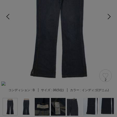
2
コンディション :
B
サイズ :
36(S位)
カラー :
インディゴ(デニム)