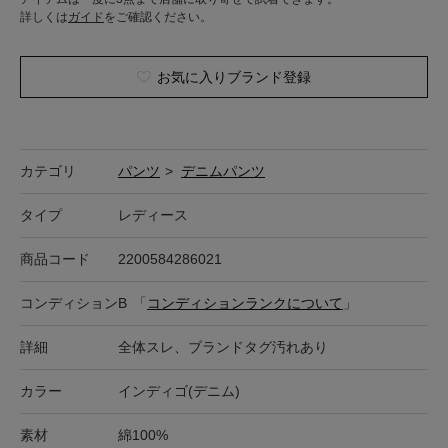
詳しくは
ガイド
をご確認ください。
お気に入りブランド登録
カテゴリ
パンツ
>
デニムパンツ
タイプ
レディース
商品コード
2200584286021
コンディション
B
「
コンディションランクについて
」
詳細
全体スレ、ブランドタグ汚れあり
カラー
インディゴ(デニム)
素材
綿100%