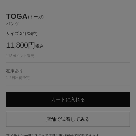
TOGA
(トーガ)
パンツ
サイズ:
34(XS位)
11,800
円
税込
118
ポイント還元
在庫あり
1-2日出荷予定
アイテムは一度に3点まで店舗に取り寄せて試着できます。