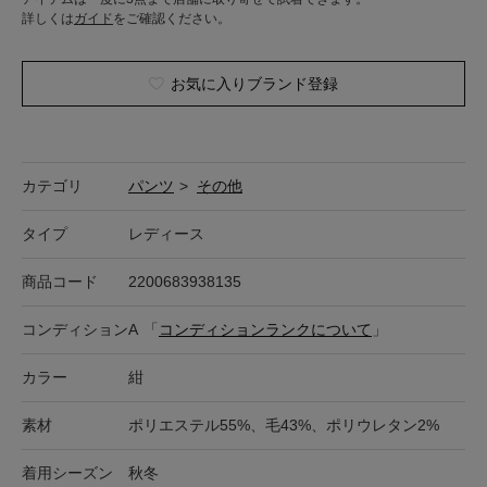
詳しくは
ガイド
をご確認ください。
お気に入りブランド登録
カテゴリ
パンツ
>
その他
タイプ
レディース
商品コード
2200683938135
コンディション
A
「
コンディションランクについて
」
カラー
紺
素材
ポリエステル55%、毛43%、ポリウレタン2%
着用シーズン
秋冬