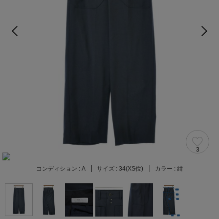
3
コンディション :
A
サイズ :
34(XS位)
カラー :
紺